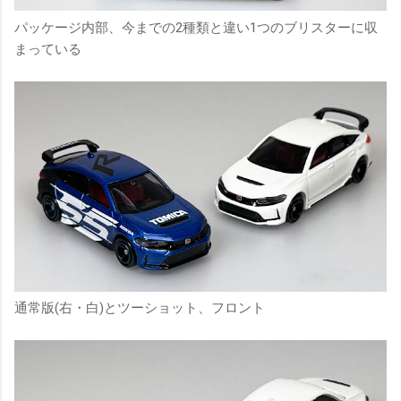
パッケージ内部、今までの2種類と違い1つのブリスターに収
まっている
通常版(右・白)とツーショット、フロント