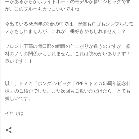
ーがあるからかホワイトボディのモデルが多いシビックです
が、このブルーもカッコいいですね。
今出ている55周年の3台の中では、塗装もロゴもシンプルなモ
ノかもしれませんが、これが一番好きかもしれません！？
フロント下部の開口部の網目の仕上がりが違うのですが、塗
料のノリの関係かもしれません。これは眺めがいあります！
良いです！！
以上、トミカ「ホンダ シビック TYPE R トミカ55周年記念仕
様」のご紹介でした。また次回もご覧いただけたら、とても
嬉しいです。
それでは