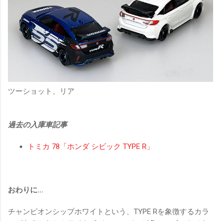
ツーショット、リア
過去の入庫車記事
トミカ 78「ホンダ シビック TYPE R」
おわりに…
チャンピオンシップホワイトという、TYPE Rを象徴するカラ