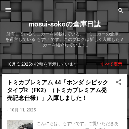
スキップしてメイン コンテンツに移動
mosui-sokoの倉庫日誌
所有しているミニカーを掲載している、「ミニカーの倉庫」
を運営している もすい です。このブログは新しく入庫したミ
ニカーを紹介しています。
10月 5, 2025の投稿を表示しています
すべて表示
投
稿
トミカプレミアム 44「ホンダ シビック
タイプR（FK2）（トミカプレミアム発
売記念仕様）」入庫しました！
-
10月 11, 2025
こんにちは、もすいです。ご覧いただきあ