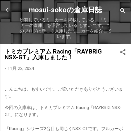
スキップしてメイン コンテンツに移動
mosui-sokoの倉庫日誌
所有しているミニカーを掲載している、「ミニ
カーの倉庫」を運営している もすい です。こ
のブログは新しく入庫したミニカーを紹介して
います。
トミカプレミアム Racing「RAYBRIG
NSX-GT」入庫しました！
-
11月 22, 2024
こんにちは、もすいです。ご覧いただきありがとうございま
す。
今回の入庫車は、トミカプレミアム Racing「RAYBRIG NSX-
GT」になります。
「Racing」シリーズ2台目も同じくNSX-GTです。フルカーボ