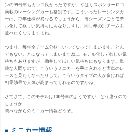
ンの99号車もカッコ良かったですが、やはりスポンサーロゴ
満載のレーシングカーも格別です。
こういったレーシングカ
ーは、毎年仕様が異なるでしょうから、毎シーズンごとモデ
ル化して欲しい気持ちにもなりますし、同じ年の別チームも
並べたくなりますよね。
つまり、毎年全チーム分欲しいってなってしまいます。とん
でもないことになってしまいますね…。モデル化して欲しい気
持ちもありますが、勘弁してほしい気持ちにもなります。単
純な人間なので、こういうミニカーを手に入れると実車のレ
ースも見たくなったりして。こういうタイプの人が多ければ
相乗効果で人気が高まってくれるのですかね。
さてさて、このモデルは100号車のようですが、どう違うので
しょうか
調べながらのミニカー情報どうぞ。
■ ミニカー情報